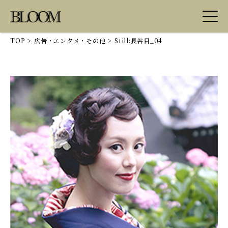
TOP
>
広告・エンタメ・その他
>
Still:長谷目_04