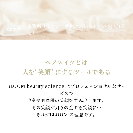
事務所（サロン）移転のお知らせ 2025年1月
NEWS
より
ヘアメイクとは
人を“笑顔” にするツールである
BLOOM beauty science はプロフェッショナルなサー
ビスで
企業やお客様の笑顔を生み出します。
その笑顔が周りの全てを笑顔に…
それがBLOOM の理念です。