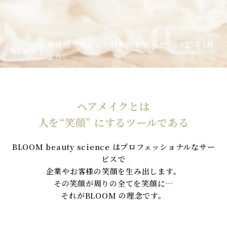
事務所（サロン）移転のお知らせ 2025年1月
NEWS
より
ヘアメイクとは
人を“笑顔” にするツールである
BLOOM beauty science はプロフェッショナルなサー
ビスで
企業やお客様の笑顔を生み出します。
その笑顔が周りの全てを笑顔に…
それがBLOOM の理念です。